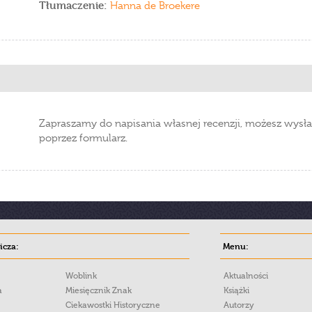
Tłumaczenie:
Hanna de Broekere
Zapraszamy do napisania własnej recenzji, możesz wysła
poprzez formularz.
cza:
Menu:
Woblink
Aktualności
a
Miesięcznik Znak
Książki
Ciekawostki Historyczne
Autorzy