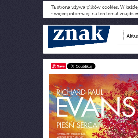
Ta strona używa plików cookies. W każd
- więcej informacji na ten temat znajdzi
Aktu
Save