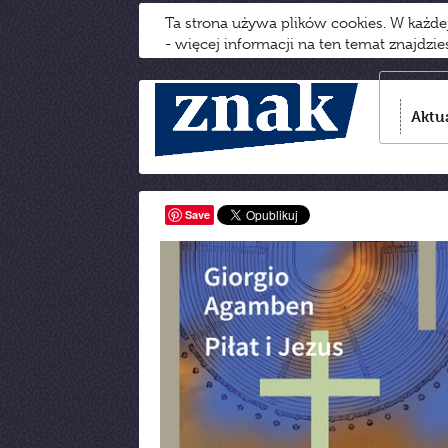
Ta strona używa plików cookies. W każd
- więcej informacji na ten temat znajdzi
Aktu
Save