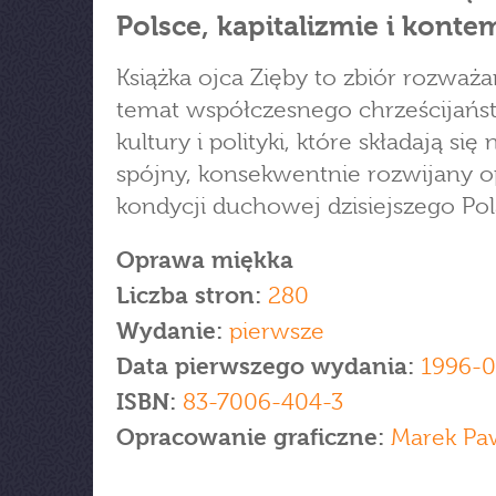
Polsce, kapitalizmie i konte
Książka ojca Zięby to zbiór rozważ
temat współczesnego chrześcijańs
kultury i polityki, które składają się 
spójny, konsekwentnie rozwijany o
kondycji duchowej dzisiejszego Pol
Oprawa miękka
Liczba stron:
280
Wydanie:
pierwsze
Data pierwszego wydania:
1996-0
ISBN:
83-7006-404-3
Opracowanie graficzne:
Marek Pa