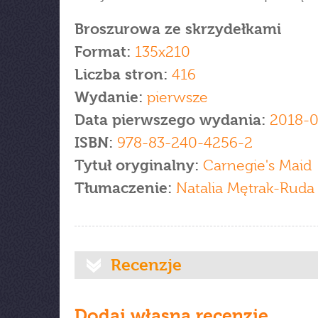
Broszurowa ze skrzydełkami
Format:
135x210
Liczba stron:
416
Wydanie:
pierwsze
Data pierwszego wydania:
2018-0
ISBN:
978-83-240-4256-2
Tytuł oryginalny:
Carnegie's Maid
Tłumaczenie:
Natalia Mętrak-Ruda
Recenzje
Dodaj własną recenzję