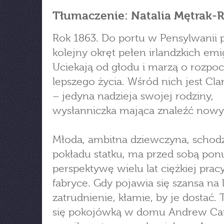
Tłumaczenie: Natalia Mętrak-
Rok 1863. Do portu w Pensylwanii p
kolejny okręt pełen irlandzkich em
Uciekają od głodu i marzą o rozpo
lepszego życia. Wśród nich jest Clar
– jedyna nadzieja swojej rodziny,
wysłanniczka mająca znaleźć now
Młoda, ambitna dziewczyna, schod
pokładu statku, ma przed sobą pon
perspektywę wielu lat ciężkiej prac
fabryce. Gdy pojawia się szansa na 
zatrudnienie, kłamie, by je dostać. 
się pokojówką w domu Andrew Ca