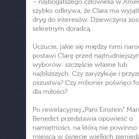
– najbogatszego człowieka w Amer
szybko odkrywa, że Clara ma wyją
dryg do interesów. Dziewczyna zos
sekretnym doradcą.
Uczucie, jakie się między nimi naro
postawi Clarę przed najtrudniejszy
wyborów: szczęście własne lub
najbliższych. Czy zaryzykuje i przyz
oszustwa? Czy milioner poświęci f
dla miłości?
Po rewelacyjnej „Pani Einstein” Mar
Benedict przedstawia opowieść o
namiętności, na którą nie powinno
miejsca w świecie wielkich pienięd