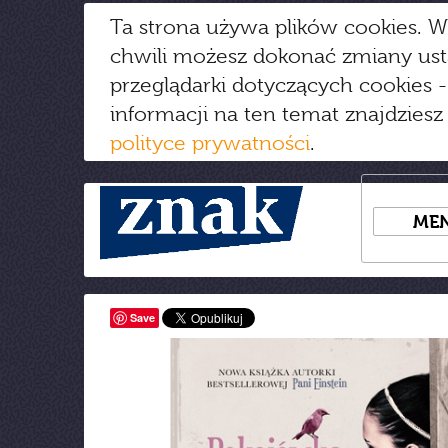
Ta strona używa plików cookies. W
chwili możesz dokonać zmiany us
przeglądarki dotyczących cookies
-
informacji na ten temat znajdziesz
polityce prywatności
.
ME
Save