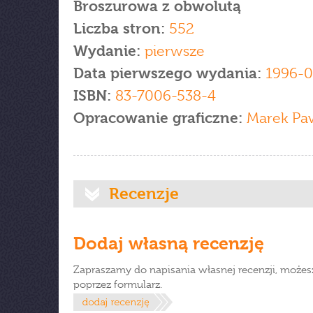
Broszurowa z obwolutą
Liczba stron:
552
Wydanie:
pierwsze
Data pierwszego wydania:
1996-0
ISBN:
83-7006-538-4
Opracowanie graficzne:
Marek Pa
Recenzje
Dodaj własną recenzję
Zapraszamy do napisania własnej recenzji, możes
poprzez formularz.