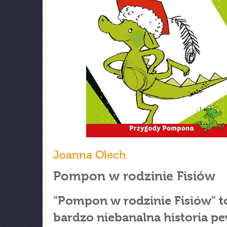
Joanna Olech
Pompon w rodzinie Fisiów
"Pompon w rodzinie Fisiów" t
bardzo niebanalna historia 