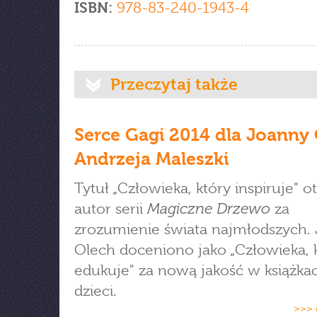
ISBN:
978-83-240-1943-4
Przeczytaj także
Serce Gagi 2014 dla Joanny 
Andrzeja Maleszki
Tytuł „Człowieka, który inspiruje" o
Magiczne Drzewo
autor serii
za
zrozumienie świata najmłodszych.
Olech doceniono jako „Człowieka, 
edukuje" za nową jakość w książkac
dzieci.
>>> 