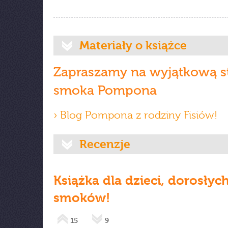
Materiały o książce
Zapraszamy na wyjątkową s
smoka Pompona
› Blog Pompona z rodziny Fisiów!
Recenzje
Książka dla dzieci, dorosłych 
smoków!
15
9