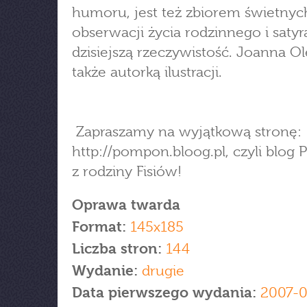
humoru, jest też zbiorem świetnyc
obserwacji życia rodzinnego i satyr
dzisiejszą rzeczywistość. Joanna Ol
także autorką ilustracji.
Zapraszamy na wyjątkową stronę:
http://pompon.bloog.pl, czyli blo
z rodziny Fisiów!
Oprawa twarda
Format:
145x185
Liczba stron:
144
Wydanie:
drugie
Data pierwszego wydania:
2007-