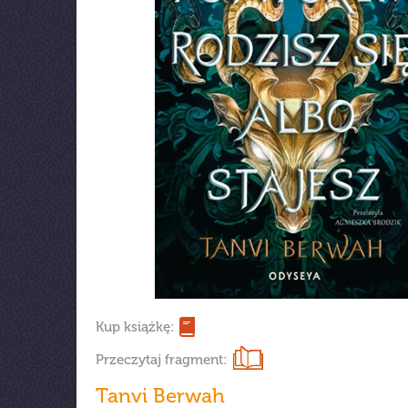
Kup książkę:
Przeczytaj fragment:
Tanvi Berwah