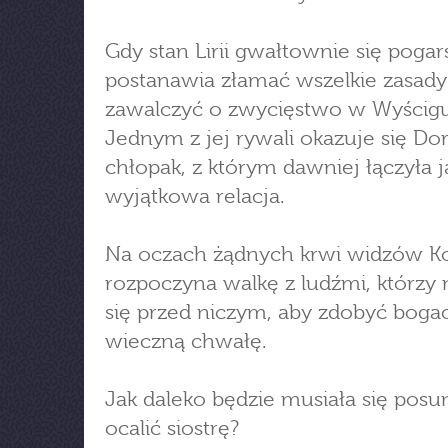
Gdy stan Lirii gwałtownie się pogars
postanawia złamać wszelkie zasady 
zawalczyć o zwycięstwo w Wyścigu
Jednym z jej rywali okazuje się Dor
chłopak, z którym dawniej łączyła j
wyjątkowa relacja.
Na oczach żądnych krwi widzów Ko
rozpoczyna walkę z ludźmi, którzy 
się przed niczym, aby zdobyć boga
wieczną chwałę.
Jak daleko będzie musiała się posu
ocalić siostrę?