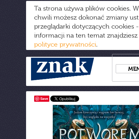
Ta strona używa plików cookies. W
chwili możesz dokonać zmiany us
przeglądarki dotyczących cookies
-
informacji na ten temat znajdziesz
polityce prywatności
.
ME
Save