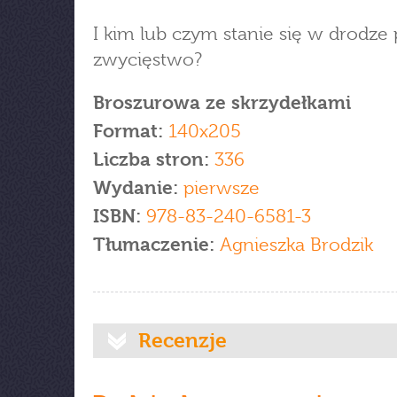
I kim lub czym stanie się w drodze
zwycięstwo?
Broszurowa ze skrzydełkami
Format:
140x205
Liczba stron:
336
Wydanie:
pierwsze
ISBN:
978-83-240-6581-3
Tłumaczenie:
Agnieszka Brodzik
Recenzje