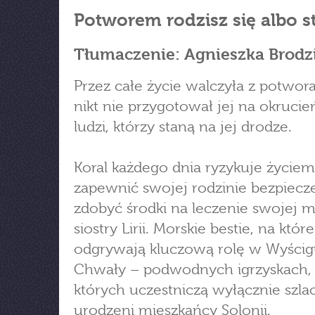
Potworem rodzisz się albo s
Tłumaczenie: Agnieszka Brodz
Przez całe życie walczyła z potwora
nikt nie przygotował jej na okruci
ludzi, którzy staną na jej drodze.
Koral każdego dnia ryzykuje życiem
zapewnić swojej rodzinie bezpiecz
zdobyć środki na leczenie swojej m
siostry Lirii. Morskie bestie, na któr
odgrywają kluczową rolę w Wyści
Chwały – podwodnych igrzyskach,
których uczestniczą wyłącznie szla
urodzeni mieszkańcy Solonii.