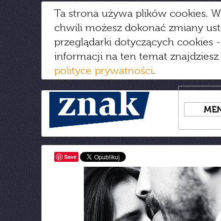
Ta strona używa plików cookies. W
chwili możesz dokonać zmiany us
przeglądarki dotyczących cookies
-
informacji na ten temat znajdziesz
polityce prywatności
.
ME
Save