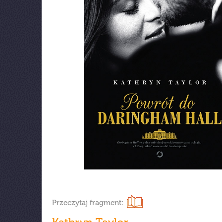
Przeczytaj fragment: