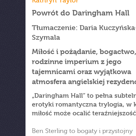
Kathryn Taylor
Powrót do Daringham Hall
Tłumaczenie: Daria Kuczyńska
Szymala
Miłość i pożądanie, bogactwo
rodzinne imperium z jego
tajemnicami oraz wyjątkowa
atmosfera angielskiej rezydenc
„Daringham Hall” to pełna subtel
erotyki romantyczna trylogia, w 
miłość może ocalić teraźniejszość
Ben Sterling to bogaty i przystojny