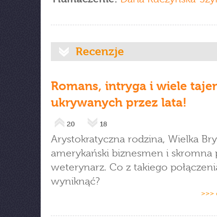
Recenzje
Romans, intryga i wiele taj
ukrywanych przez lata!
20
18
Arystokratyczna rodzina, Wielka Bry
amerykański biznesmen i skromna 
weterynarz. Co z takiego połączen
wyniknąć?
>>> 