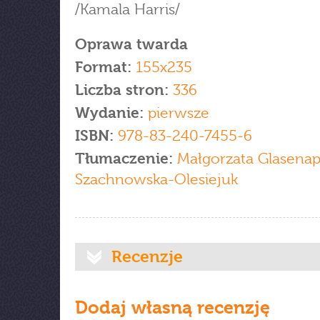
/Kamala Harris/
Oprawa twarda
Format:
155x235
Liczba stron:
336
Wydanie:
pierwsze
ISBN:
978-83-240-7455-6
Tłumaczenie:
Małgorzata Glasenapp
Szachnowska-Olesiejuk
Recenzje
Dodaj własną recenzję