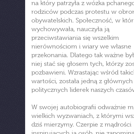
na który patrzyła z wózka pchaneg
rodziców podczas protestu w obro
obywatelskich. Społeczność, w które
wychowywała, nauczyła ją
przeciwstawiania się wszelkim
nierównościom i wiary we własne
przekonania. Dlatego tak ważne był
niej stać się głosem tych, którzy zos
pozbawieni. Wzrastając wśród taki
wartości, została jedną z głównych
politycznych liderek naszych czasó
W swojej autobiografii odważnie 
wielkich wyzwaniach, z którymi ws
dziś mierzymy. Czerpie z mądrości
inspirujących ją osób, nie zapomin