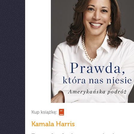
Kup książkę:
Kamala Harris