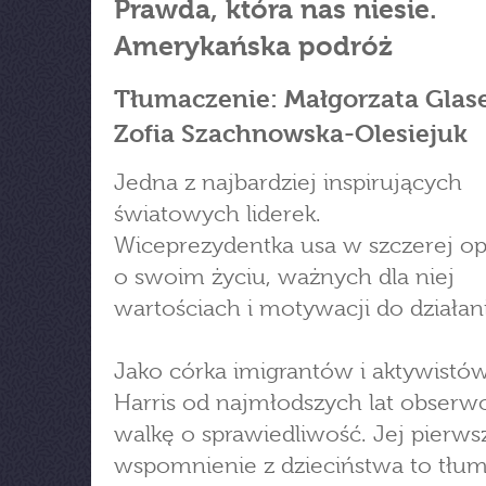
Prawda, która nas niesie.
Amerykańska podróż
Tłumaczenie: Małgorzata Glas
Zofia Szachnowska-Olesiejuk
Jedna z najbardziej inspirujących
światowych liderek.
Wiceprezydentka usa w szczerej o
o swoim życiu, ważnych dla niej
wartościach i motywacji do działani
Jako córka imigrantów i aktywistó
Harris od najmłodszych lat obser
walkę o sprawiedliwość. Jej pierws
wspomnienie z dzieciństwa to tłum 