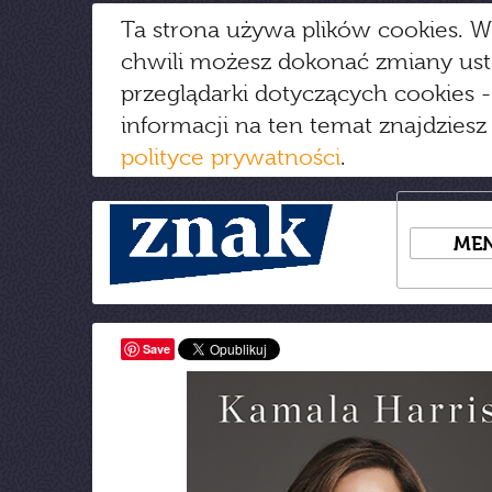
Ta strona używa plików cookies. W
chwili możesz dokonać zmiany us
przeglądarki dotyczących cookies
-
informacji na ten temat znajdziesz
polityce prywatności
.
ME
Save