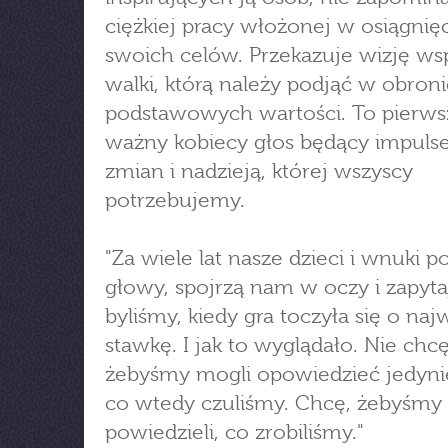
ciężkiej pracy włożonej w osiągnię
swoich celów. Przekazuje wizję ws
walki, którą należy podjąć w obron
podstawowych wartości. To pierws
ważny kobiecy głos będący impul
zmian i nadzieją, której wszyscy
potrzebujemy.
"Za wiele lat nasze dzieci i wnuki p
głowy, spojrzą nam w oczy i zapyta
byliśmy, kiedy gra toczyła się o naj
stawkę. I jak to wyglądało. Nie chcę
żebyśmy mogli opowiedzieć jedyni
co wtedy czuliśmy. Chcę, żebyśmy
powiedzieli, co zrobiliśmy."