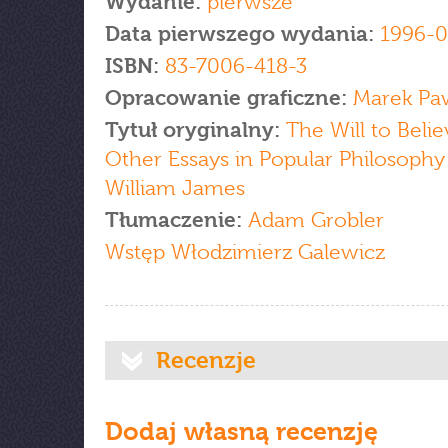
Wydanie:
pierwsze
Data pierwszego wydania:
1996-0
ISBN:
83-7006-418-3
Opracowanie graficzne:
Marek Pa
Tytuł oryginalny:
The Will to Beli
Other Essays in Popular Philosophy
William James
Tłumaczenie:
Adam Grobler
Wstęp Włodzimierz Galewicz
Recenzje
Dodaj własną recenzję