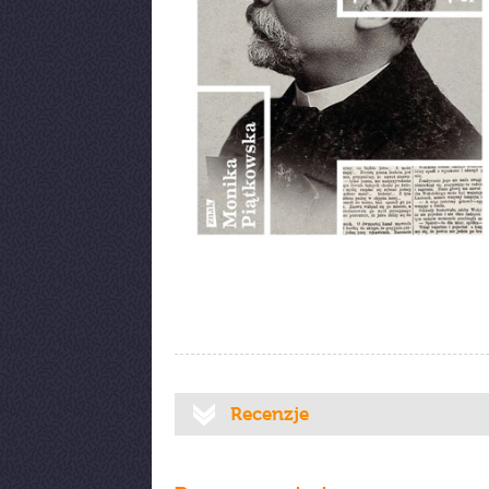
Recenzje