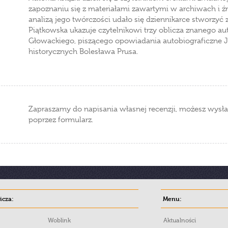
zapoznaniu się z materiałami zawartymi w archiwach i ź
analizą jego twórczości udało się dziennikarce stworzyć 
Piątkowska ukazuje czytelnikowi trzy oblicza znanego au
Głowackiego, piszącego opowiadania autobiograficzne J
historycznych Bolesława Prusa.
Zapraszamy do napisania własnej recenzji, możesz wysła
poprzez formularz.
cza:
Menu:
Woblink
Aktualności