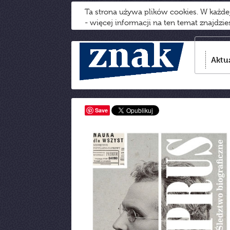
Ta strona używa plików cookies. W każd
- więcej informacji na ten temat znajdzi
Aktu
Save