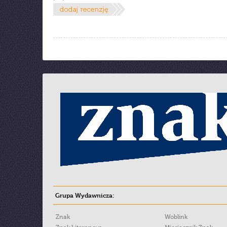
Grupa Wydawnicza:
Znak
Woblink