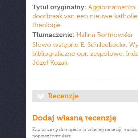
Tytuł oryginalny:
Aggiornamento.
doorbraak van een nieuwe katholi
theologie
Tłumaczenie:
Halina Bortnowska
Słowo wstępne E. Schileebeckx. W
bibliograficzne opr. zespołowe. Ind
Józef Kozak
Recenzje
Dodaj własną recenzję
Zapraszamy do napisania własnej recenzji, możes
poprzez formularz.