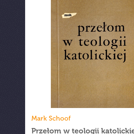
Mark Schoof
Przełom w teologii katolickie