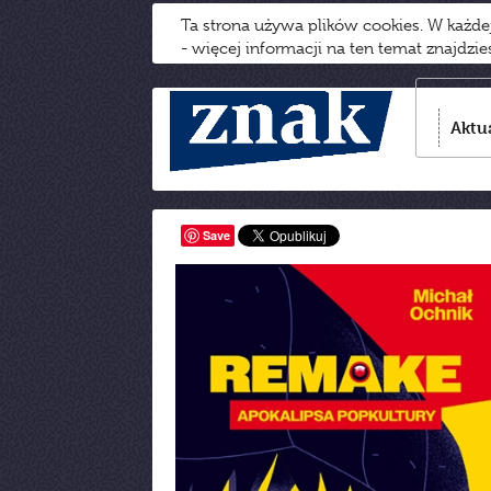
Ta strona używa plików cookies. W każd
- więcej informacji na ten temat znajdzi
Aktu
Save