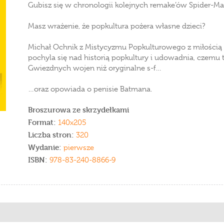
Gubisz się w chronologii kolejnych remake’ów Spider-M
Masz wrażenie, że popkultura pożera własne dzieci?
Michał Ochnik z Mistycyzmu Popkulturowego z miłością
pochyla się nad historią popkultury i udowadnia, czemu t
Gwiezdnych wojen niż oryginalne s-f…
…oraz opowiada o penisie Batmana.
Broszurowa ze skrzydełkami
Format:
140x205
Liczba stron:
320
Wydanie:
pierwsze
ISBN:
978-83-240-8866-9