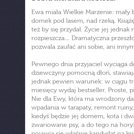
Ewa miała Wielkie Marzenie: mały b
domek pod lasem, nad rzeką. Książę
też by się przydał. Życie jej jednak 
rozpieszcza… Dramatyczna przeszło
pozwala zaufać ani sobie, ani inny
Pewnego dnia przyjaciel wyciąga d
dziewczyny pomocną dłoń, stawiaj
jednak pewien warunek: w ciągu t
miesięcy wydaj bestseller. Proste, 
Nie dla Ewy, która ma wrodzony da
wpadania w tarapaty, remont ruiny,
kiedyś będzie jej domem, kota i dw
zwariowane psy, a do tego na hory
pojawia się właśnie kandydat na ksi