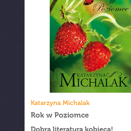
Katarzyna Michalak
Rok w Poziomce
Dobra literatura kobieca!