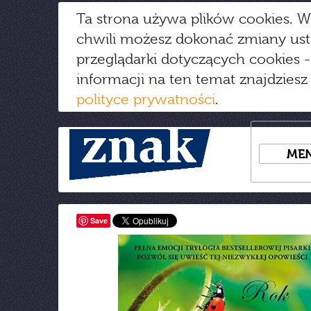
Ta strona używa plików cookies. W
chwili możesz dokonać zmiany us
przeglądarki dotyczących cookies
-
informacji na ten temat znajdziesz
polityce prywatności
.
ME
Save