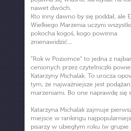
nawet dwóch.
Kto inny dawno by się poddał, ale 
Wielkiego Marzenia uczyni wszystk
pokocha kogoś, kogo powinna
znienawidzić…
"Rok w Poziomce" to jedna z najbar
cenionych przez czytelniczki powie
Katarzyny Michalak. To urocza opo
tym, że najważniejsze jest podążan
marzeniami. Bo one naprawdę się s
Katarzyna Michalak zajmuje pierws
miejsce w rankingu najpopularniej
pisarzy w ubiegłym roku (w grupie