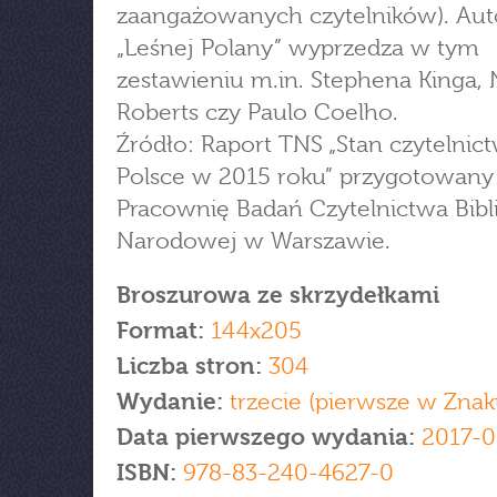
zaangażowanych czytelników). Aut
„Leśnej Polany” wyprzedza w tym
zestawieniu m.in. Stephena Kinga,
Roberts czy Paulo Coelho.
Źródło: Raport TNS „Stan czytelnic
Polsce w 2015 roku” przygotowany
Pracownię Badań Czytelnictwa Bibli
Narodowej w Warszawie.
Broszurowa ze skrzydełkami
Format:
144x205
Liczba stron:
304
Wydanie:
trzecie (pierwsze w Znak
Data pierwszego wydania:
2017-0
ISBN:
978-83-240-4627-0