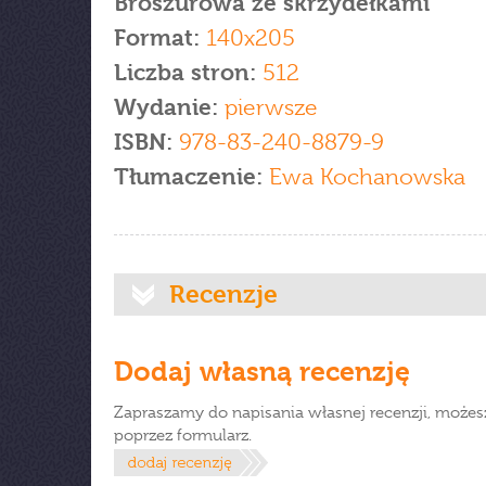
Broszurowa ze skrzydełkami
Format:
140x205
Liczba stron:
512
Wydanie:
pierwsze
ISBN:
978-83-240-8879-9
Tłumaczenie:
Ewa Kochanowska
Recenzje
Dodaj własną recenzję
Zapraszamy do napisania własnej recenzji, możes
poprzez formularz.