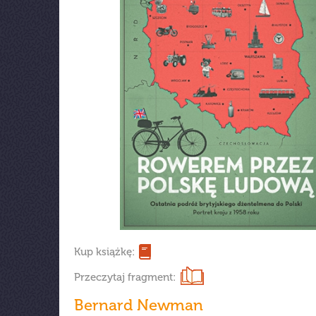
Kup książkę:
Przeczytaj fragment:
Bernard Newman