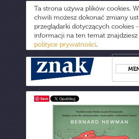
Ta strona używa plików cookies. W
chwili możesz dokonać zmiany us
przeglądarki dotyczących cookies
-
informacji na ten temat znajdziesz
polityce prywatności
.
ME
Save