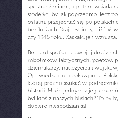
spostrzeżeniami, a potem wsiada n
siodełko, by jak poprzednio, lecz po
ostatni, przejechać się po polskich 
bezdrożach. Kraj jest inny, niż był 
czy 1945 roku. Zaskakuje i wzrusza.
Bernard spotka na swojej drodze c
robotników fabrycznych, poetów, p
dziennikarzy, nauczycieli i wojskow
Opowiedzą mu i pokażą inną Polskę
której próżno szukać w podręcznik
historii. Może jednym z jego roz
był ktoś z naszych bliskich? To by b
dopiero niespodzianka!