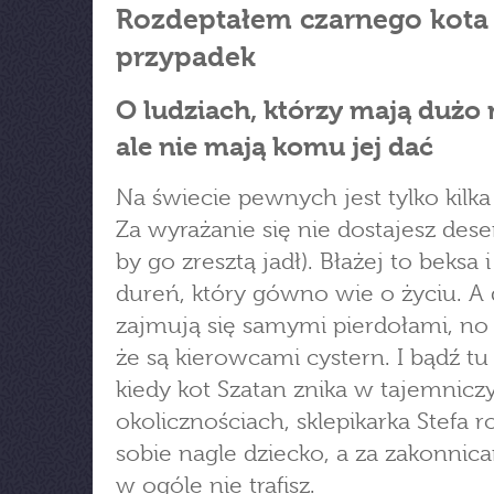
Rozdeptałem czarnego kota
przypadek
O ludziach, którzy mają dużo 
ale nie mają komu jej dać
Na świecie pewnych jest tylko kilka
Za wyrażanie się nie dostajesz dese
by go zresztą jadł). Błażej to beksa i
dureń, który gówno wie o życiu. A 
zajmują się samymi pierdołami, no
że są kierowcami cystern. I bądź tu
kiedy kot Szatan znika w tajemnicz
okolicznościach, sklepikarka Stefa r
sobie nagle dziecko, a za zakonnica
w ogóle nie trafisz.