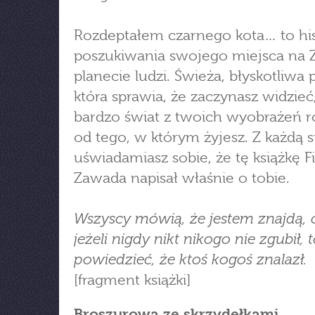
Rozdeptałem czarnego kota… to his
poszukiwania swojego miejsca na Z
planecie ludzi. Świeża, błyskotliwa 
która sprawia, że zaczynasz widzieć,
bardzo świat z twoich wyobrażeń ró
od tego, w którym żyjesz. Z każdą 
uświadamiasz sobie, że tę książkę Fi
Zawada napisał właśnie o tobie.
Wszyscy mówią, że jestem znajdą, 
jeżeli nigdy nikt nikogo nie zgubił, 
powiedzieć, że ktoś kogoś znalazł.
[fragment książki]
Broszurowa ze skrzydełkami