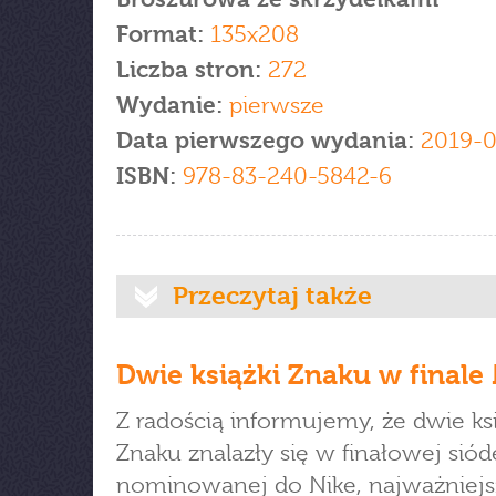
Format:
135x208
Liczba stron:
272
Wydanie:
pierwsze
Data pierwszego wydania:
2019-0
ISBN:
978-83-240-5842-6
Przeczytaj także
Dwie książki Znaku w finale 
Z radością informujemy, że dwie ksi
Znaku znalazły się w finałowej si
nominowanej do Nike, najważniejs