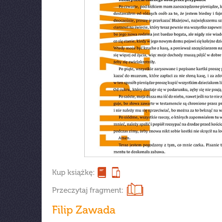
Kup książkę:
Przeczytaj fragment:
Filip Zawada