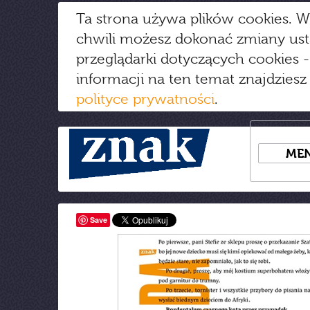
Ta strona używa plików cookies. W
chwili możesz dokonać zmiany us
przeglądarki dotyczących cookies
-
informacji na ten temat znajdziesz
polityce prywatności
.
ME
Save