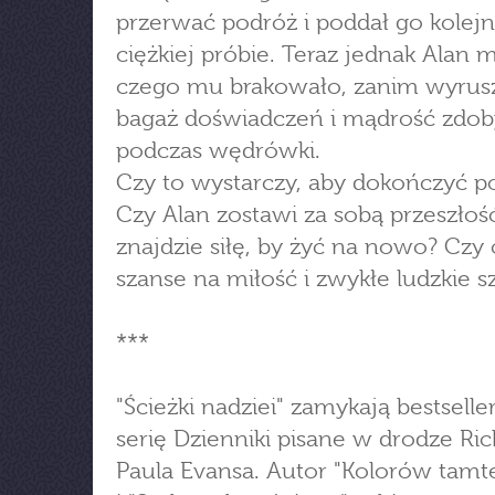
przerwać podróż i poddał go kolejn
ciężkiej próbie. Teraz jednak Alan 
czego mu brakowało, zanim wyrusz
bagaż doświadczeń i mądrość zdob
podczas wędrówki.
Czy to wystarczy, aby dokończyć p
Czy Alan zostawi za sobą przeszłość
znajdzie siłę, by żyć na nowo? Czy
szanse na miłość i zwykłe ludzkie s
***
"Ścieżki nadziei" zamykają bestsell
serię Dzienniki pisane w drodze Ri
Paula Evansa. Autor "Kolorów tamte