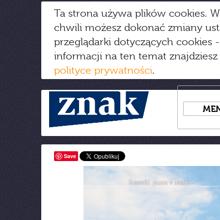
Ta strona używa plików cookies. W
chwili możesz dokonać zmiany us
przeglądarki dotyczących cookies
-
informacji na ten temat znajdziesz
polityce prywatności
.
ME
Save