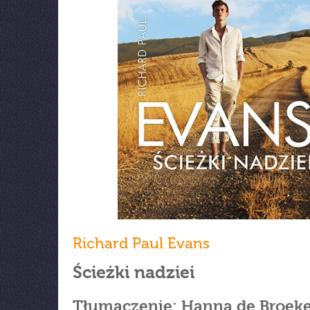
Richard Paul Evans
Ścieżki nadziei
Tłumaczenie: Hanna de Broek