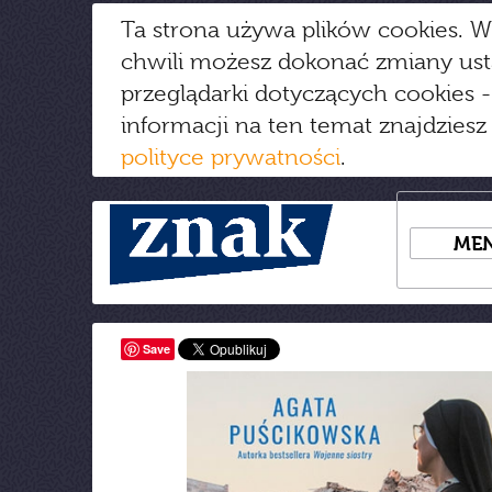
Ta strona używa plików cookies. W
chwili możesz dokonać zmiany us
przeglądarki dotyczących cookies
-
informacji na ten temat znajdziesz
polityce prywatności
.
ME
Save