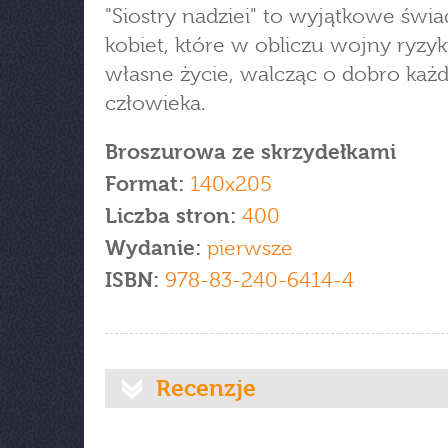
"Siostry nadziei" to wyjątkowe świ
kobiet, które w obliczu wojny ryzyk
własne życie, walcząc o dobro każ
człowieka.
Broszurowa ze skrzydełkami
Format:
140x205
Liczba stron:
400
Wydanie:
pierwsze
ISBN:
978-83-240-6414-4
Recenzje