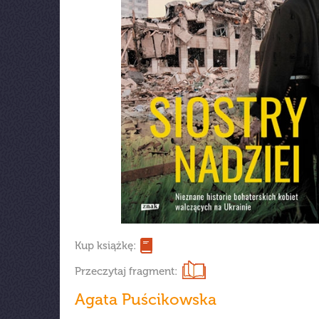
Kup książkę:
Przeczytaj fragment:
Agata Puścikowska