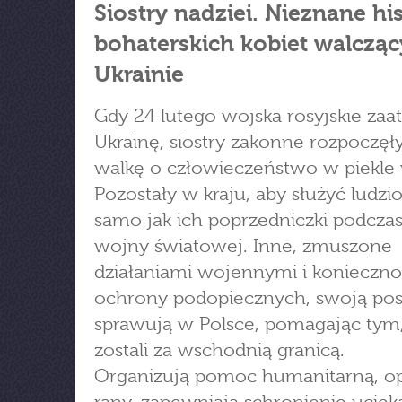
Siostry nadziei. Nieznane his
bohaterskich kobiet walczą
Ukrainie
Gdy 24 lutego wojska rosyjskie zaa
Ukrainę, siostry zakonne rozpoczęł
walkę o człowieczeństwo w piekle
Pozostały w kraju, aby służyć ludzi
samo jak ich poprzedniczki podczas
wojny światowej. Inne, zmuszone
działaniami wojennymi i konieczno
ochrony podopiecznych, swoją po
sprawują w Polsce, pomagając tym,
zostali za wschodnią granicą.
Organizują pomoc humanitarną, op