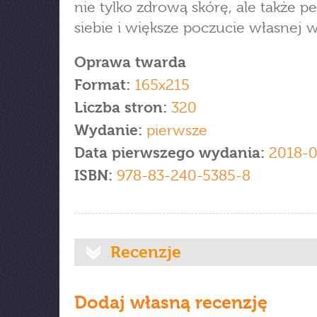
nie tylko zdrową skórę, ale także 
siebie i większe poczucie własnej w
Oprawa twarda
Format:
165x215
Liczba stron:
320
Wydanie:
pierwsze
Data pierwszego wydania:
2018-
ISBN:
978-83-240-5385-8
Recenzje
Dodaj własną recenzję