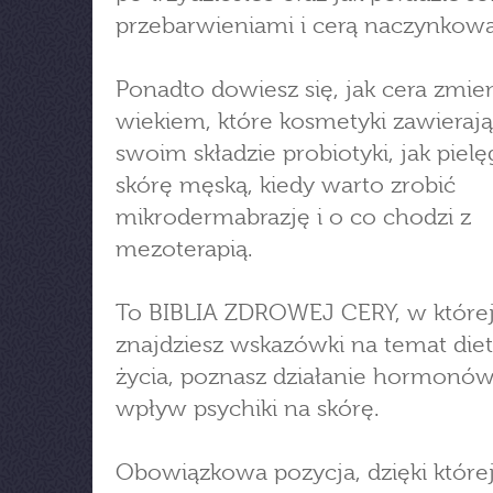
przebarwieniami i cerą naczynkową
Ponadto dowiesz się, jak cera zmien
wiekiem, które kosmetyki zawieraj
swoim składzie probiotyki, jak pie
skórę męską, kiedy warto zrobić
mikrodermabrazję i o co chodzi z
mezoterapią.
To BIBLIA ZDROWEJ CERY, w które
znajdziesz wskazówki na temat diety
życia, poznasz działanie hormonów
wpływ psychiki na skórę.
Obowiązkowa pozycja, dzięki której