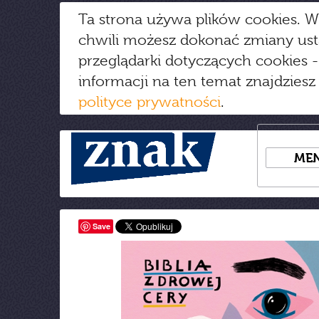
Ta strona używa plików cookies. W
chwili możesz dokonać zmiany us
przeglądarki dotyczących cookies
-
informacji na ten temat znajdziesz
polityce prywatności
.
ME
Save