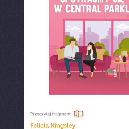
Przeczytaj fragment:
Felicia Kingsley