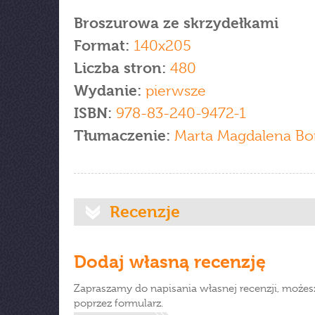
Broszurowa ze skrzydełkami
Format:
140x205
Liczba stron:
480
Wydanie:
pierwsze
ISBN:
978-83-240-9472-1
Tłumaczenie:
Marta Magdalena Bo
Recenzje
Dodaj własną recenzję
Zapraszamy do napisania własnej recenzji, możes
poprzez formularz.