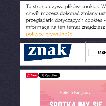
Ta strona używa plików cookies. W
chwili możesz dokonać zmiany us
przeglądarki dotyczących cookies
-
informacji na ten temat znajdziesz
polityce prywatności
.
ME
Save