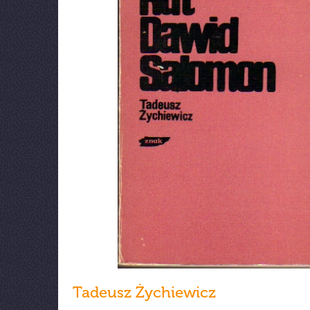
Tadeusz Żychiewicz