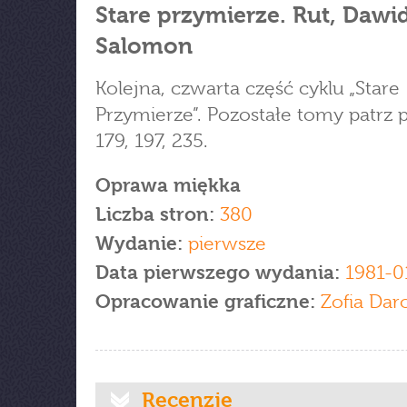
Stare przymierze. Rut, Dawid
Salomon
Kolejna, czwarta część cyklu „Stare
Przymierze”. Pozostałe tomy patrz p
179, 197, 235.
Oprawa miękka
Liczba stron:
380
Wydanie:
pierwsze
Data pierwszego wydania:
1981-0
Opracowanie graficzne:
Zofia Dar
Recenzje