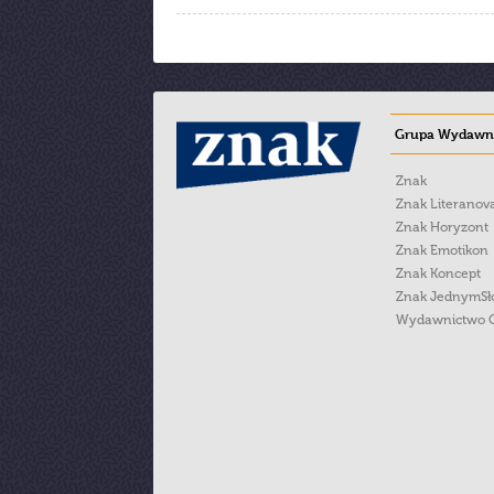
Grupa Wydawni
Znak
Znak Literanov
Znak Horyzont
Znak Emotikon
Znak Koncept
Znak JednymS
Wydawnictwo 