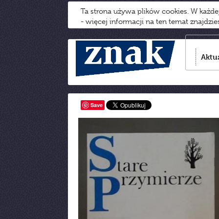
Ta strona używa plików cookies. W każd
- więcej informacji na ten temat znajdzi
Aktu
Save