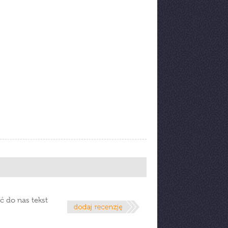
ć do nas tekst