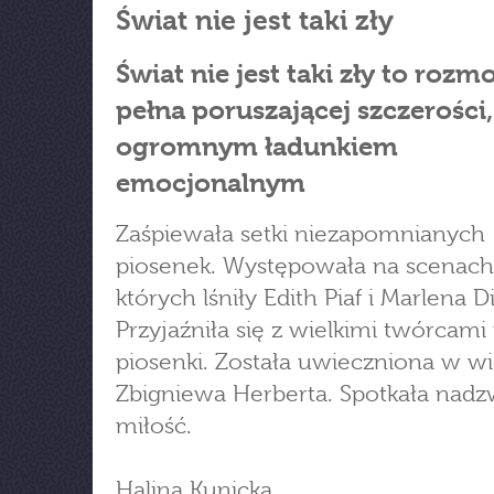
Świat nie jest taki zły
Świat nie jest taki zły to roz
pełna poruszającej szczerości,
ogromnym ładunkiem
emocjonalnym
Zaśpiewała setki niezapomnianych
piosenek. Występowała na scenach
których lśniły Edith Piaf i Marlena Di
Przyjaźniła się z wielkimi twórcami 
piosenki. Została uwieczniona w w
Zbigniewa Herberta. Spotkała nad
miłość.
Halina Kunicka