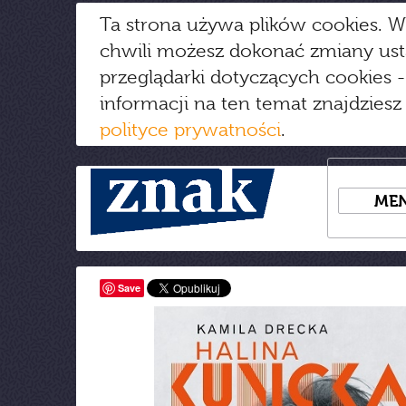
Ta strona używa plików cookies. W
chwili możesz dokonać zmiany us
przeglądarki dotyczących cookies
-
informacji na ten temat znajdziesz
polityce prywatności
.
ME
Save