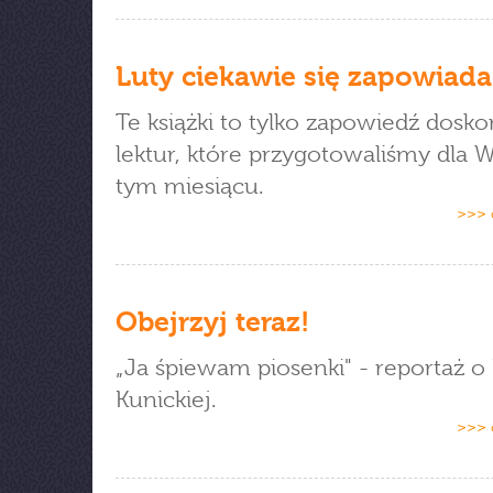
Luty ciekawie się zapowiada
Te książki to tylko zapowiedź dosk
lektur, które przygotowaliśmy dla 
tym miesiącu.
>>> 
Obejrzyj teraz!
„Ja śpiewam piosenki" - reportaż o 
Kunickiej.
>>> 