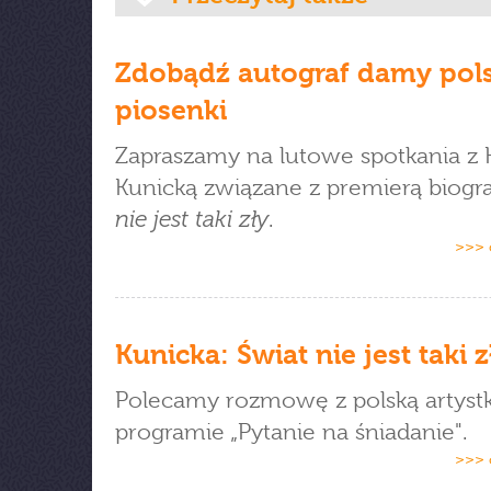
Zdobądź autograf damy pols
piosenki
Zapraszamy na lutowe spotkania z 
Kunicką związane z premierą biogra
nie jest taki zły
.
>>> 
Kunicka: Świat nie jest taki z
Polecamy rozmowę z polską artyst
programie „Pytanie na śniadanie".
>>> 