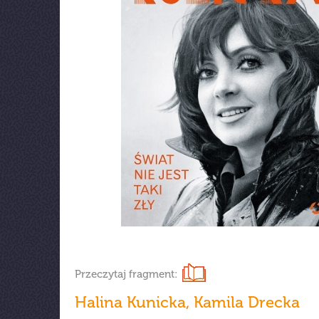
Przeczytaj fragment:
Halina Kunicka
,
Kamila Drecka