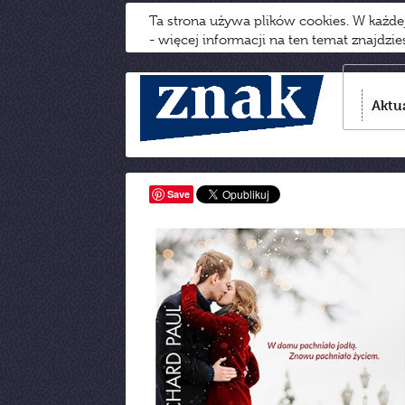
Ta strona używa plików cookies. W każd
- więcej informacji na ten temat znajdzi
Aktu
Save