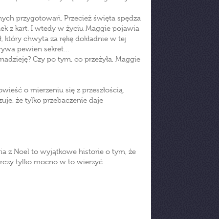
cznych przygotowań. Przecież święta spędza
omek z kart. I wtedy w życiu Maggie pojawia
, który chwyta za rękę dokładnie w tej
 skrywa pewien sekret…
 nadzieję? Czy po tym, co przeżyła, Maggie
wieść o mierzeniu się z przeszłością.
uje, że tylko przebaczenie daje
ria z Noel to wyjątkowe historie o tym, że
rczy tylko mocno w to wierzyć.