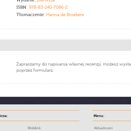
pierwsze
ISBN:
978-83-240-7086-2
Tłumaczenie:
Hanna de Broekere
Zapraszamy do napisania własnej recenzji, możesz wysła
poprzez formularz.
cza:
Menu:
Woblink
Aktualności