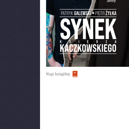
Kup książkę: