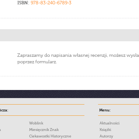
ISBN:
978-83-240-6789-3
Zapraszamy do napisania własnej recenzji, możesz wysła
poprzez formularz.
cza:
Menu:
Woblink
Aktualności
a
Miesięcznik Znak
Książki
Ciekawostki Historyczne
Autorzy