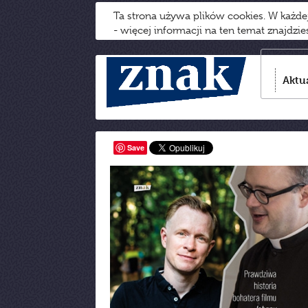
Ta strona używa plików cookies. W każd
- więcej informacji na ten temat znajdzi
Aktu
Save