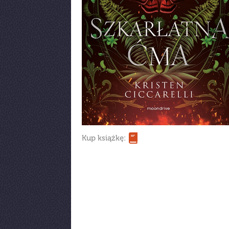
Kup książkę: