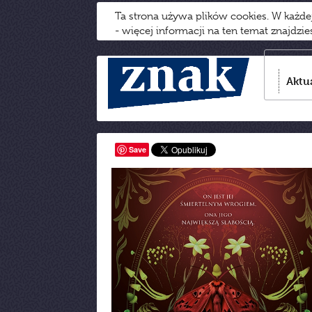
Ta strona używa plików cookies. W każd
- więcej informacji na ten temat znajdzi
Aktu
Save