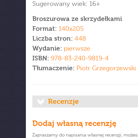
Sugerowany wiek: 16+
Broszurowa ze skrzydełkami
Format:
140x205
Liczba stron:
448
Wydanie:
pierwsze
ISBN:
978-83-240-9819-4
Tłumaczenie:
Piotr Grzegorzewski
Recenzje
Dodaj własną recenzję
Zapraszamy do napisania własnej recenzji, możes