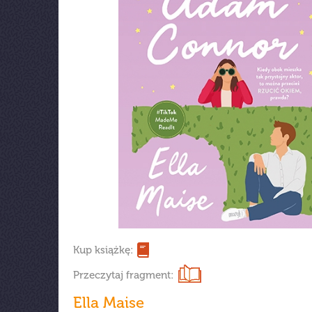
Kup książkę:
Przeczytaj fragment:
Ella Maise