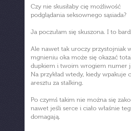
Czy nie skusiłaby cię możliwość
podglądania seksownego sąsiada?
Ja poczułam się skuszona. I to bard
Ale nawet tak uroczy przystojniak 
mgnieniu oka może się okazać tot
dupkiem i twoim wrogiem numer 
Na przykład wtedy, kiedy wpakuje c
aresztu za stalking.
Po czymś takim nie można się zako
nawet jeśli serce i ciało właśnie teg
domagają.