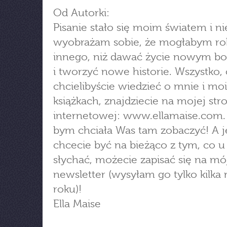
Od Autorki:
Pisanie stało się moim światem i ni
wyobrażam sobie, że mogłabym ro
innego, niż dawać życie nowym b
i tworzyć nowe historie. Wszystko,
chcielibyście wiedzieć o mnie i mo
książkach, znajdziecie na mojej str
internetowej: www.ellamaise.com.
bym chciała Was tam zobaczyć! A je
chcecie być na bieżąco z tym, co 
słychać, możecie zapisać się na mó
newsletter (wysyłam go tylko kilka 
roku)!
Ella Maise