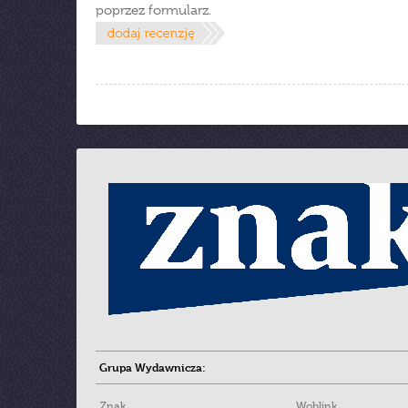
poprzez formularz.
Grupa Wydawnicza:
Znak
Woblink