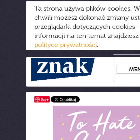
Ta strona używa plików cookies. W
chwili możesz dokonać zmiany us
przeglądarki dotyczących cookies
-
informacji na ten temat znajdziesz
polityce prywatności
.
ME
Save