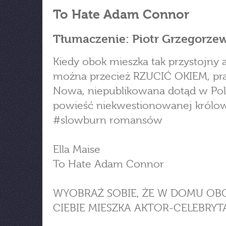
To Hate Adam Connor
Tłumaczenie: Piotr Grzegorze
Kiedy obok mieszka tak przystojny a
można przecież RZUCIĆ OKIEM, pr
Nowa, niepublikowana dotąd w Pol
powieść niekwestionowanej królo
#slowburn romansów
Ella Maise
To Hate Adam Connor
WYOBRAŹ SOBIE, ŻE W DOMU OB
CIEBIE MIESZKA AKTOR-CELEBRYT