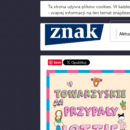
Ta strona używa plików cookies. W każd
- więcej informacji na ten temat znajdzi
Aktu
Save