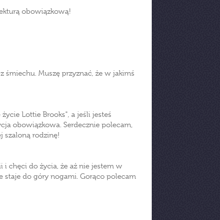
 lekturą obowiązkową!
z śmiechu. Muszę przyznać, że w jakimś
życie Lottie Brooks", a jeśli jesteś
ozycja obowiązkowa. Serdecznie polecam,
j szaloną rodzinę!
i chęci do życia, że aż nie jestem w
cie staje do góry nogami. Gorąco polecam