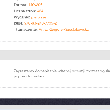
Format:
140x205
Liczba stron:
464
Wydanie:
pierwsze
ISBN:
978-83-240-7705-2
Tłumaczenie:
Anna Klingofer-Szostakowska
Zapraszamy do napisania własnej recenzji, możesz wysła
poprzez formularz.