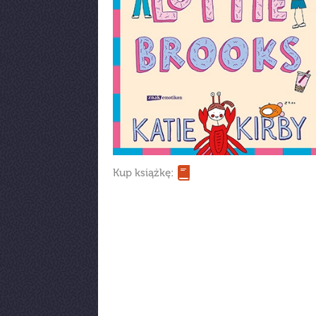
Kup książkę: