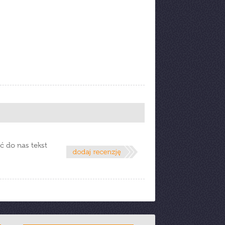
ć do nas tekst