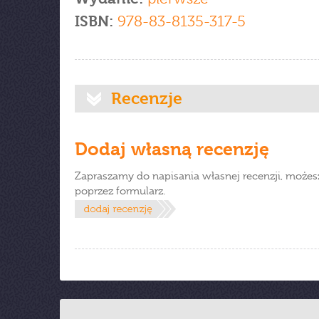
ISBN:
978-83-8135-317-5
Recenzje
Dodaj własną recenzję
Zapraszamy do napisania własnej recenzji, możes
poprzez formularz.