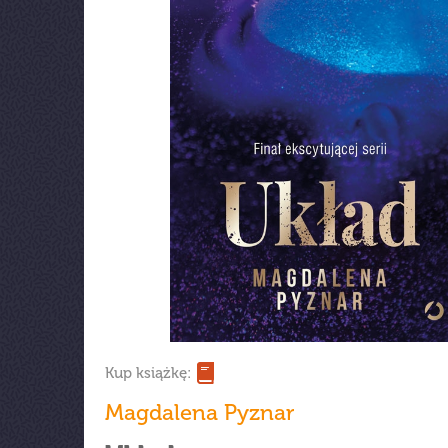
Kup książkę:
Magdalena Pyznar