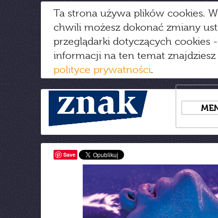
Ta strona używa plików cookies. W
chwili możesz dokonać zmiany us
przeglądarki dotyczących cookies
-
informacji na ten temat znajdziesz
polityce prywatności
.
ME
Save