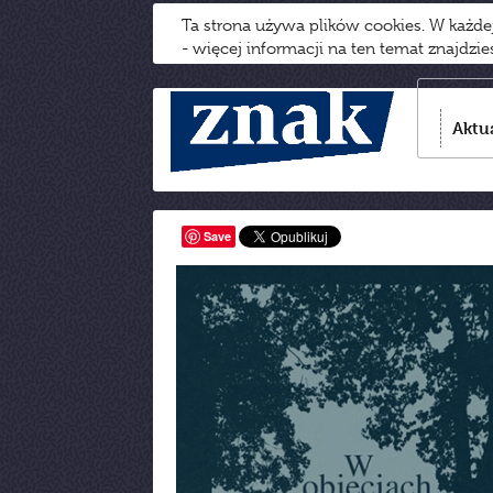
Ta strona używa plików cookies. W każd
- więcej informacji na ten temat znajdzi
Aktu
Save