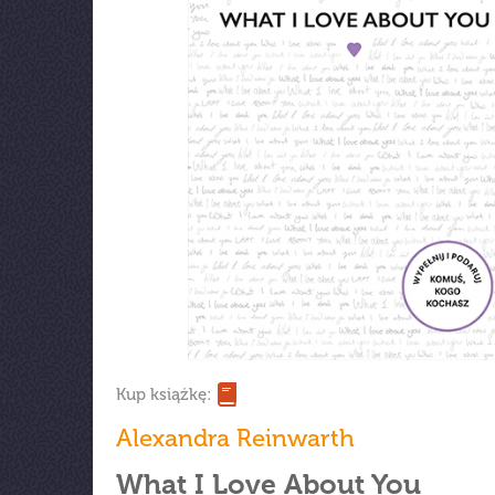
Kup książkę:
Alexandra Reinwarth
What I Love About You