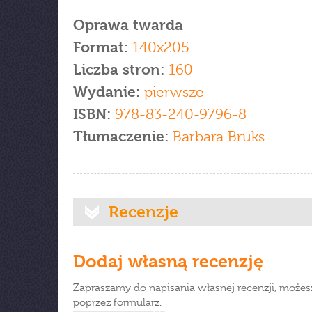
Oprawa twarda
Format:
140x205
Liczba stron:
160
Wydanie:
pierwsze
ISBN:
978-83-240-9796-8
Tłumaczenie:
Barbara Bruks
Recenzje
Dodaj własną recenzję
Zapraszamy do napisania własnej recenzji, możes
poprzez formularz.