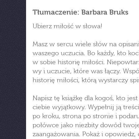
Tłumaczenie: Barbara Bruks
Ubierz miłość w słowa!
Masz w sercu wiele słów na opisan
waszego uczucia. Bo każdy, kto koc
w sobie historię miłości. Niepowtar
wy i uczucie, które was łączy. Wsp
historię miłości, którą wystarczy spi
Napisz tę książkę dla kogoś, kto jest
ciebie wyjątkowy. Wypełnij ją treśc
po kroku, strona po stronie i podaru
połówce jako niezbity dowód twoj
zaangażowania. Pokaż i opowiedz,