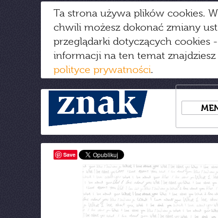
Ta strona używa plików cookies. W
chwili możesz dokonać zmiany us
przeglądarki dotyczących cookies
-
informacji na ten temat znajdziesz
polityce prywatności
.
ME
Save