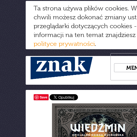
Ta strona używa plików cookies. W
chwili możesz dokonać zmiany us
przeglądarki dotyczących cookies
-
informacji na ten temat znajdziesz
polityce prywatności
.
ME
Save