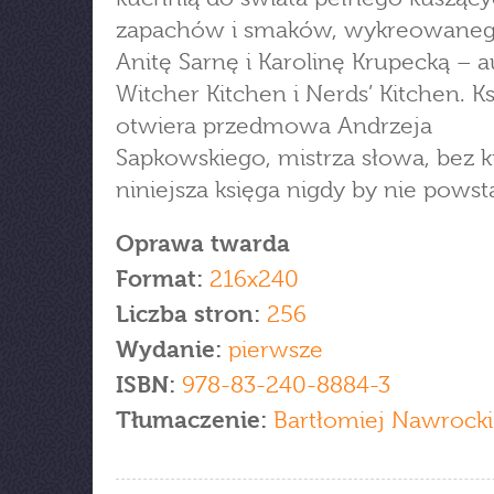
zapachów i smaków, wykreowaneg
Anitę Sarnę i Karolinę Krupecką – a
Witcher Kitchen i Nerds’ Kitchen. K
otwiera przedmowa Andrzeja
Sapkowskiego, mistrza słowa, bez 
niniejsza księga nigdy by nie powsta
Oprawa twarda
Format:
216x240
Liczba stron:
256
Wydanie:
pierwsze
ISBN:
978-83-240-8884-3
Tłumaczenie:
Bartłomiej Nawrocki