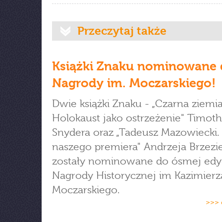
Przeczytaj także
Książki Znaku nominowane
Nagrody im. Moczarskiego!
Dwie książki Znaku - „Czarna ziemia
Holokaust jako ostrzeżenie" Timot
Snydera oraz „Tadeusz Mazowiecki. 
naszego premiera" Andrzeja Brzezi
zostały nominowane do ósmej edyc
Nagrody Historycznej im Kazimierz
Moczarskiego.
>>> 