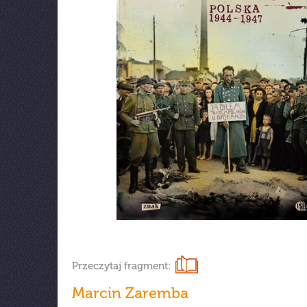
Przeczytaj fragment:
Marcin Zaremba