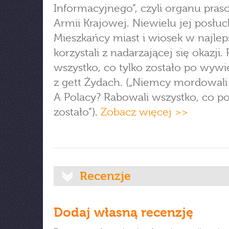
Informacyjnego”, czyli organu pra
Armii Krajowej. Niewielu jej posłuc
Mieszkańcy miast i wiosek w najlep
korzystali z nadarzającej się okazji.
wszystko, co tylko zostało po wyw
z gett Żydach. („Niemcy mordowal
A Polacy? Rabowali wszystko, co po
zostało”).
Zobacz więcej >>
Recenzje
Dodaj własną recenzję