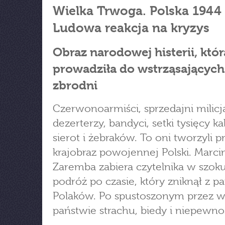
Wielka Trwoga. Polska 1944 
Ludowa reakcja na kryzys
Obraz narodowej histerii, któr
prowadziła do wstrząsających
zbrodni
Czerwonoarmiści, sprzedajni milicj
dezerterzy, bandyci, setki tysięcy ka
sierot i żebraków. To oni tworzyli 
krajobraz powojennej Polski. Marci
Zaremba zabiera czytelnika w szok
podróż po czasie, który zniknął z p
Polaków. Po spustoszonym przez 
państwie strachu, biedy i niepewnoś