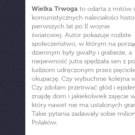
Wielka Trwoga
to odarta z mitów i
komunistycznych naleciałości histo
pierwszych lat po II wojnie
światowej. Autor pokazuje rozbite
społeczeństwo, w którym na porzą
dziennym były gwałty i grabieże, a
niepewność jutra spędzała sen z p
ludziom udręczonym przez pięciole
okupację. Czy wybuchnie kolejna 
Czy zdołam przetrwać głód i epide
znajdę dom i jakiekolwiek zajęcie w
który nawet nie ma ustalonych gra
Takie pytania zadawały sobie milio
Polaków.