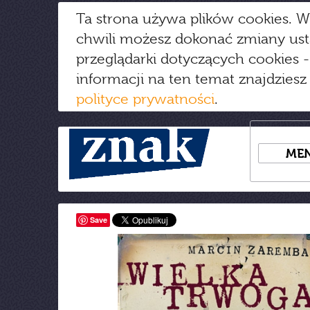
Ta strona używa plików cookies. W
chwili możesz dokonać zmiany us
przeglądarki dotyczących cookies
-
informacji na ten temat znajdziesz
polityce prywatności
.
ME
Save