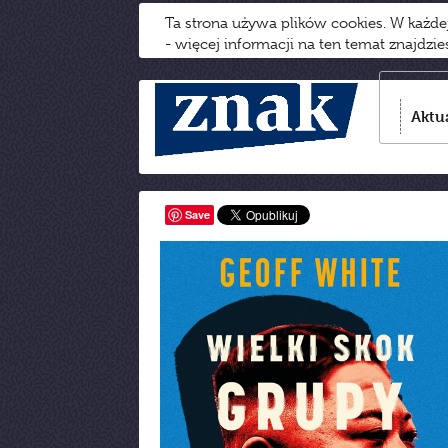
Ta strona używa plików cookies. W każd
- więcej informacji na ten temat znajdzi
Aktu
Save