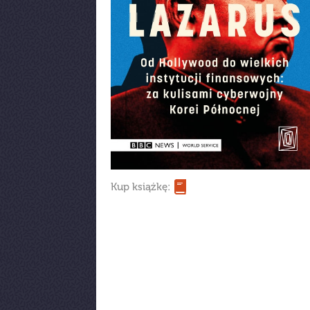
Kup książkę: