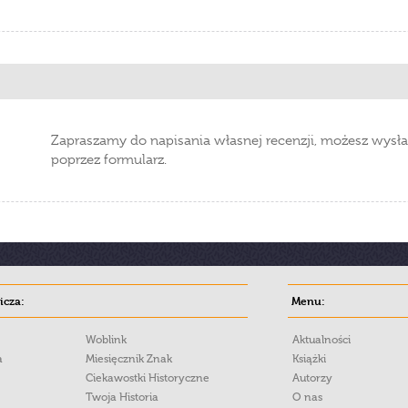
Zapraszamy do napisania własnej recenzji, możesz wysła
poprzez formularz.
cza:
Menu:
Woblink
Aktualności
a
Miesięcznik Znak
Książki
Ciekawostki Historyczne
Autorzy
Twoja Historia
O nas