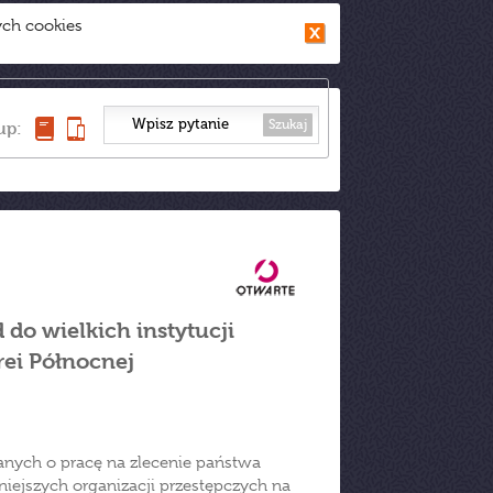
ych cookies
Szukaj
up:
do wielkich instytucji
rei Północnej
anych o pracę na zlecenie państwa
niejszych organizacji przestępczych na