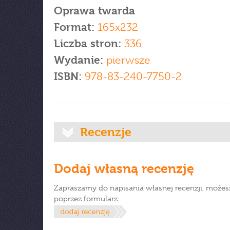
Oprawa twarda
Format:
165x232
Liczba stron:
336
Wydanie:
pierwsze
ISBN:
978-83-240-7750-2
Recenzje
Dodaj własną recenzję
Zapraszamy do napisania własnej recenzji, możes
poprzez formularz.