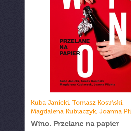
Kuba Janicki
,
Tomasz Kosiński
,
Magdalena Kubiaczyk
,
Joanna Pl
Wino. Przelane na papier