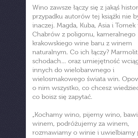
Wino zawsze łączy się z jakąś histo
przypadku autorów tej książki nie b
inaczej. Magda, Kuba, Asia i Tomek 
Chabrów z poligonu, kameralnego
krakowskiego wine baru z winem
naturalnym. Co ich łączy? Marmolit
schodach… oraz umiejętność wcią
innych do wielobarwnego i
wielosmakowego świata win. Opow
o nim wszystko, co chcesz wiedzieć
co boisz się zapytać.
„Kochamy wino, pijemy wino, bawi
winem, podróżujemy za winem,
rozmawiamy o winie i uwielbiamy