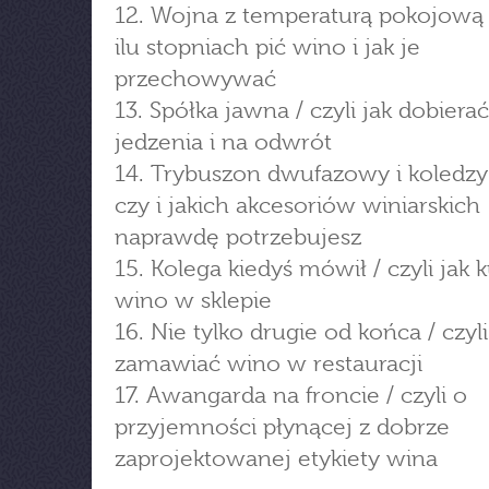
12. Wojna z temperaturą pokojową /
ilu stopniach pić wino i jak je
przechowywać
13. Spółka jawna / czyli jak dobier
jedzenia i na odwrót
14. Trybuszon dwufazowy i koledzy 
czy i jakich akcesoriów winiarskich
naprawdę potrzebujesz
15. Kolega kiedyś mówił / czyli jak
wino w sklepie
16. Nie tylko drugie od końca / czyli
zamawiać wino w restauracji
17. Awangarda na froncie / czyli o
przyjemności płynącej z dobrze
zaprojektowanej etykiety wina