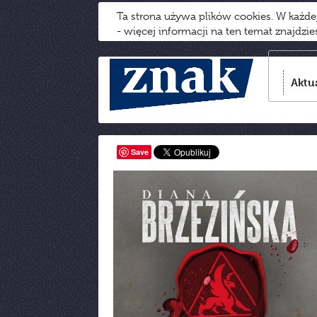
Ta strona używa plików cookies. W każd
- więcej informacji na ten temat znajdzi
Aktu
Save