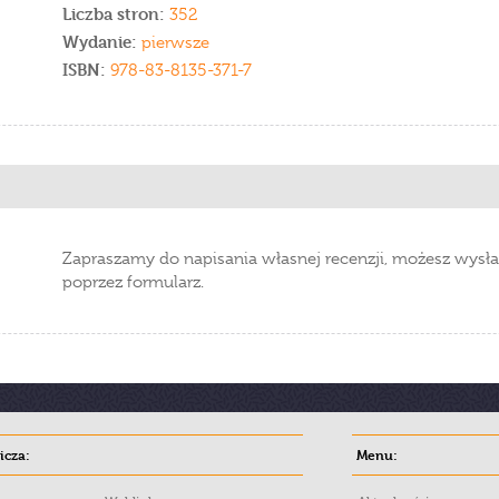
Liczba stron:
352
Wydanie:
pierwsze
ISBN:
978-83-8135-371-7
Zapraszamy do napisania własnej recenzji, możesz wysła
poprzez formularz.
cza:
Menu: