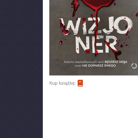
Kup książkę: