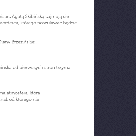
isarz Agatą Skibińską zajmują się
 morderca, którego poszukiwać będzie
Diany Brzezińskiej.
ezińska od pierwszych stron trzyma
na atmosfera, która
nał, od którego nie