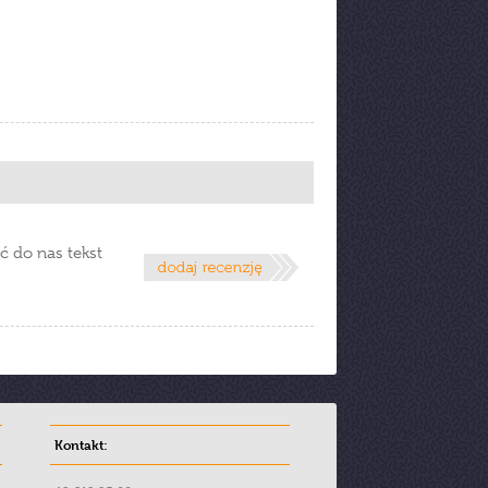
ć do nas tekst
Kontakt: