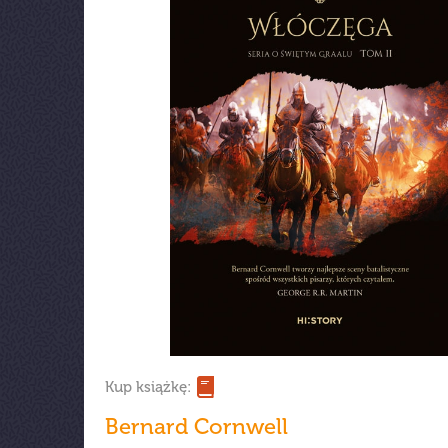
Kup książkę:
Bernard Cornwell