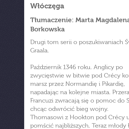
Włóczęga
Tłumaczenie: Marta Magdalen
Borkowska
Drugi tom serii o poszukiwaniach 
Graala.
Październik 1346 roku. Anglicy po
zwycięstwie w bitwie pod Crécy k
marsz przez Normandię i Pikardię,
napadając na kolejne miasta. Przer
Francuzi zwracają się o pomoc do 
chcąc odwrócić bieg wojny.
Thomasowi z Hookton pod Crécy u
pomścić najbliższych. Teraz młody 