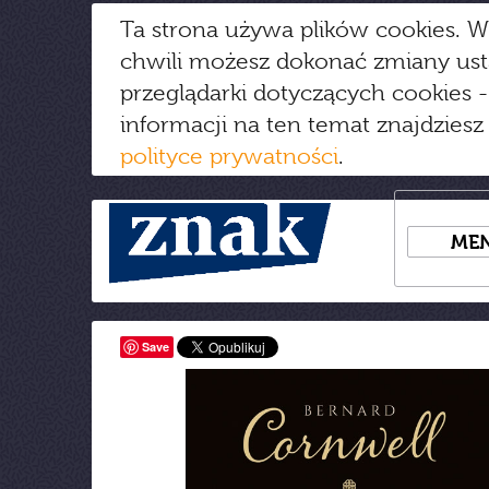
Ta strona używa plików cookies. W
chwili możesz dokonać zmiany us
przeglądarki dotyczących cookies
-
informacji na ten temat znajdziesz
polityce prywatności
.
ME
Save