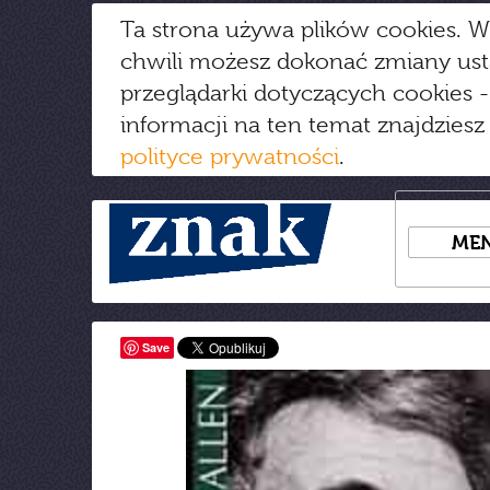
Ta strona używa plików cookies. W
chwili możesz dokonać zmiany us
przeglądarki dotyczących cookies
-
informacji na ten temat znajdziesz
polityce prywatności
.
ME
Save