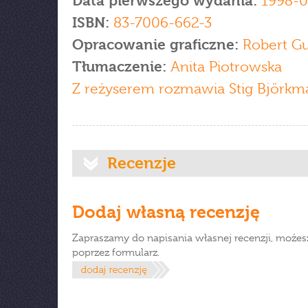
Data pierwszego wydania:
1998-0
ISBN:
83-7006-662-3
Opracowanie graficzne:
Robert Gu
Tłumaczenie:
Anita Piotrowska
Z reżyserem rozmawia Stig Björkm
Recenzje
Dodaj własną recenzję
Zapraszamy do napisania własnej recenzji, możes
poprzez formularz.