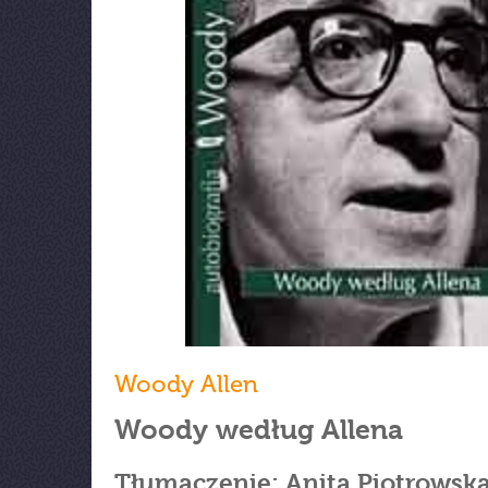
Woody Allen
Woody według Allena
Tłumaczenie: Anita Piotrowsk