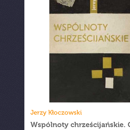
Jerzy Kłoczowski
Wspólnoty chrześcijańskie.