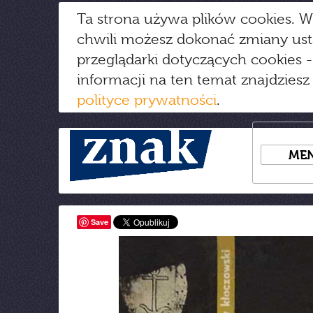
Ta strona używa plików cookies. W
chwili możesz dokonać zmiany us
przeglądarki dotyczących cookies
-
informacji na ten temat znajdziesz
polityce prywatności
.
ME
Save