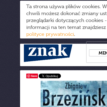
Ta strona używa plików cookies. W
chwili możesz dokonać zmiany us
przeglądarki dotyczących cookies
-
informacji na ten temat znajdziesz
polityce prywatności
.
ME
Save