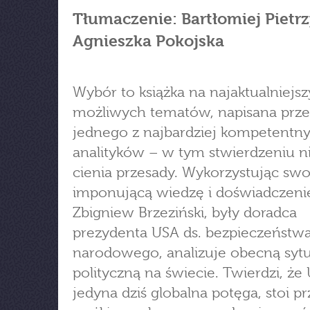
Tłumaczenie: Bartłomiej Pietrz
Agnieszka Pokojska
Wybór to książka na najaktualniejsz
możliwych tematów, napisana prze
jednego z najbardziej kompetentn
analityków – w tym stwierdzeniu n
cienia przesady. Wykorzystując swo
imponującą wiedzę i doświadczeni
Zbigniew Brzeziński, były doradca
prezydenta USA ds. bezpieczeństw
narodowego, analizuje obecną syt
polityczną na świecie. Twierdzi, że
jedyna dziś globalna potęga, stoi p