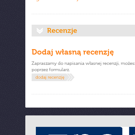
Recenzje
Dodaj własną recenzję
Zapraszamy do napisania własnej recenzji, możes
poprzez formularz.