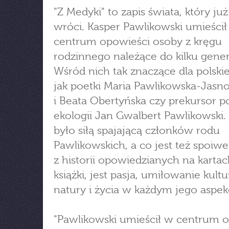
"Z Medyki" to zapis świata, który już
wróci. Kasper Pawlikowski umieścił
centrum opowieści osoby z kręgu
rodzinnego należące do kilku genera
Wśród nich tak znaczące dla polskiej
jak poetki Maria Pawlikowska-Jasn
i Beata Obertyńska czy prekursor po
ekologii Jan Gwalbert Pawlikowski.
było siłą spajającą członków rodu
Pawlikowskich, a co jest też spoiw
z historii opowiedzianych na kartac
książki, jest pasja, umiłowanie kultu
natury i życia w każdym jego aspek
"Pawlikowski umieścił w centrum 