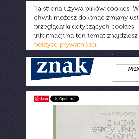
Ta strona używa plików cookies. W
chwili możesz dokonać zmiany us
przeglądarki dotyczących cookies
-
informacji na ten temat znajdziesz
polityce prywatności
.
ME
Save