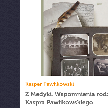
Kasper Pawlikowski
Z Medyki. Wspomnienia rod
Kaspra Pawlikowskiego