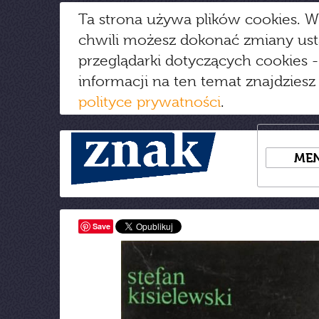
Ta strona używa plików cookies. W
chwili możesz dokonać zmiany us
przeglądarki dotyczących cookies
-
informacji na ten temat znajdziesz
polityce prywatności
.
ME
Save