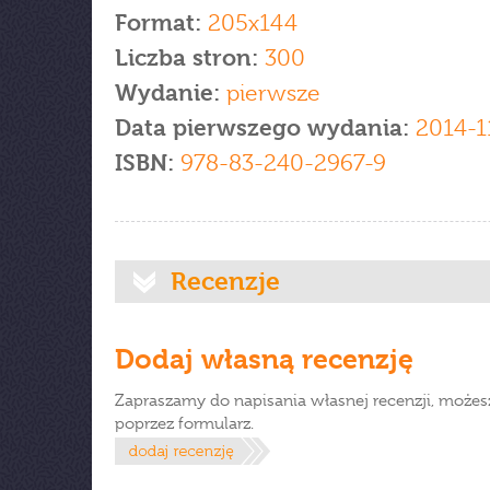
Format:
205x144
Liczba stron:
300
Wydanie:
pierwsze
Data pierwszego wydania:
2014-1
ISBN:
978-83-240-2967-9
Recenzje
Dodaj własną recenzję
Zapraszamy do napisania własnej recenzji, możes
poprzez formularz.