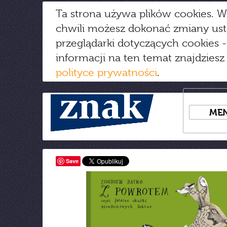
Ta strona używa plików cookies. W
chwili możesz dokonać zmiany us
przeglądarki dotyczących cookies
-
informacji na ten temat znajdziesz
polityce prywatności
.
ME
Save