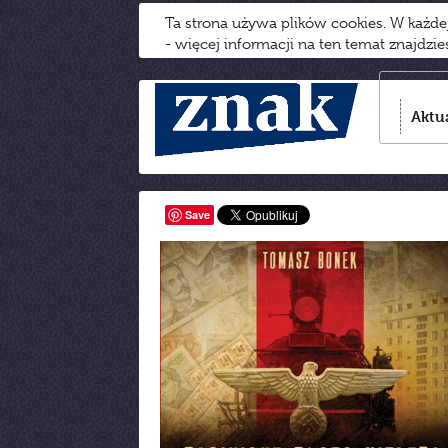
Ta strona używa plików cookies. W każd
- więcej informacji na ten temat znajdzi
Aktu
Save