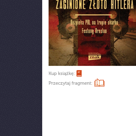
Kup książkę:
Przeczytaj fragment: