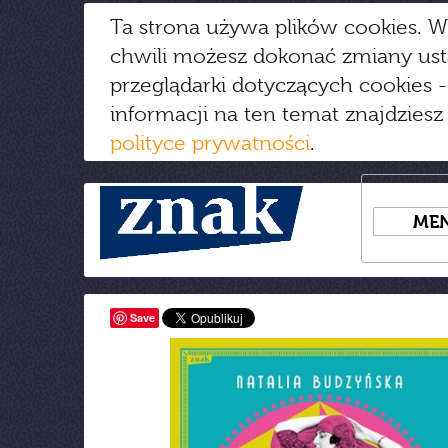
Ta strona używa plików cookies. W
chwili możesz dokonać zmiany us
przeglądarki dotyczących cookies
-
informacji na ten temat znajdziesz
polityce prywatności
.
ME
Save