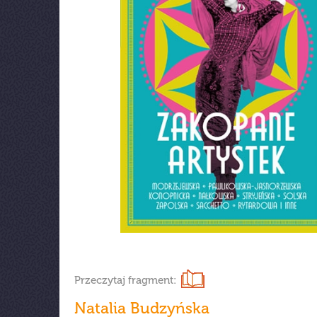
Przeczytaj fragment:
Natalia Budzyńska