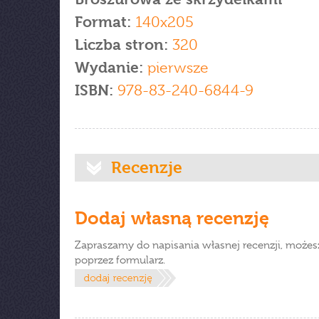
Format:
140x205
Liczba stron:
320
Wydanie:
pierwsze
ISBN:
978-83-240-6844-9
Recenzje
Dodaj własną recenzję
Zapraszamy do napisania własnej recenzji, możes
poprzez formularz.