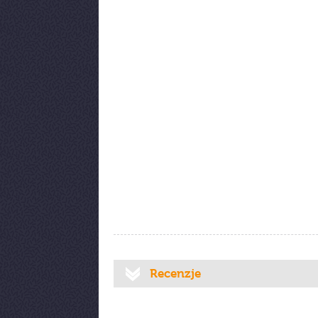
Recenzje