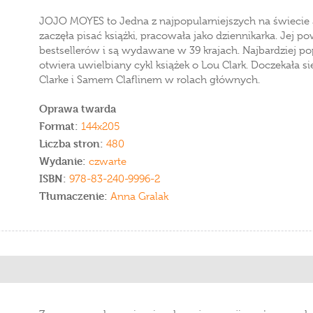
JOJO MOYES to Jedna z najpopularniejszych na świecie a
zaczęła pisać książki, pracowała jako dziennikarka. Jej po
bestsellerów i są wydawane w 39 krajach. Najbardziej pop
otwiera uwielbiany cykl książek o Lou Clark. Doczekała si
Clarke i Samem Claflinem w rolach głównych.
Oprawa twarda
Format:
144x205
Liczba stron:
480
Wydanie:
czwarte
ISBN:
978-83-240-9996-2
Tłumaczenie:
Anna Gralak