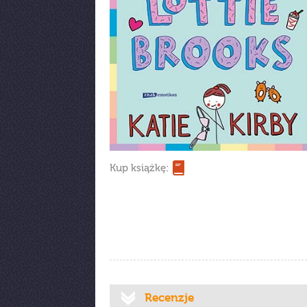
Kup książkę:
Recenzje