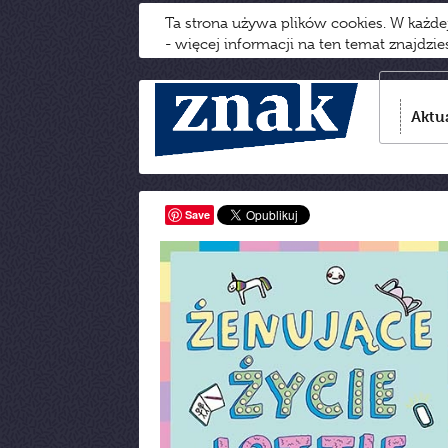
Ta strona używa plików cookies. W każd
- więcej informacji na ten temat znajdzi
Aktu
Save