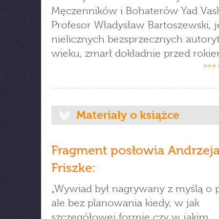
Męczenników i Bohaterów Yad Va
Profesor Władysław Bartoszewski, 
nielicznych bezsprzecznych autory
wieku, zmarł dokładnie przed rokie
>>> 
Materiały o książce
Fragment posłowia Andrzej
Friszke:
„Wywiad był nagrywany z myślą o pu
ale bez planowania kiedy, w jak
szczegółowej formie czy w jakim