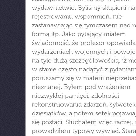
wydawnictwie. Byliśmy skupieni na
rejestrowaniu wspomnień, nie
zastanawiając się tymczasem nad r
formą itp. Jako pytający miałem
świadomość, że profesor opowiada
wydarzeniach wojennych i powoje
na tyle dużą szczegółowością, iż ni
w stanie często nadążyć z pytaniam
poruszamy się w materii nieprzebad
nieznanej. Byłem pod wrażeniem
niezwykłej pamięci, zdolności
rekonstruowania zdarzeń, sylwetek
dziesiątków, a potem setek pojawi
się postaci. Słuchałem więc raczej, 
prowadziłem typowy wywiad. Stara