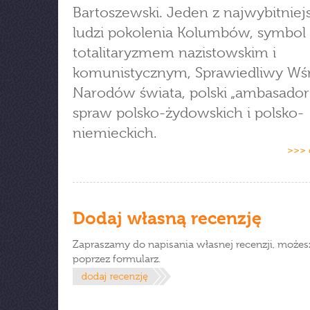
Bartoszewski. Jeden z najwybitniej
ludzi pokolenia Kolumbów, symbol 
totalitaryzmem nazistowskim i
komunistycznym, Sprawiedliwy Wś
Narodów świata, polski „ambasador
spraw polsko-żydowskich i polsko-
niemieckich.
>>> 
Dodaj własną recenzję
Zapraszamy do napisania własnej recenzji, możes
poprzez formularz.