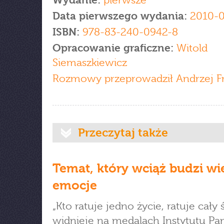
Wydanie:
pierwsze
Data pierwszego wydania:
2010-
ISBN:
978-83-240-0942-8
Opracowanie graficzne:
Witold
Siemaszkiewicz
Rozmowy przeprowadził Andrzej Fr
Przeczytaj także
Temat, który wciąż budzi wie
emocje
„Kto ratuje jedno życie, ratuje cały 
widnieje na medalach Instytutu Pa