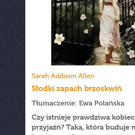
Sarah Addison Allen
Słodki zapach brzoskwiń
Tłumaczenie: Ewa Polańska
Czy istnieje prawdziwa kobie
przyjaźń? Taka, która buduje 