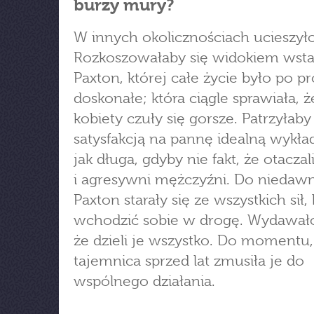
burzy mury?
W innych okolicznościach ucieszyło
Rozkoszowałaby się widokiem wst
Paxton, której całe życie było po pr
doskonałe; która ciągle sprawiała, ż
kobiety czuły się gorsze. Patrzyłaby
satysfakcją na pannę idealną wykład
jak długa, gdyby nie fakt, że otaczali
i agresywni mężczyźni. Do niedawna
Paxton starały się ze wszystkich sił,
wchodzić sobie w drogę. Wydawało
że dzieli je wszystko. Do momentu,
tajemnica sprzed lat zmusiła je do
wspólnego działania.