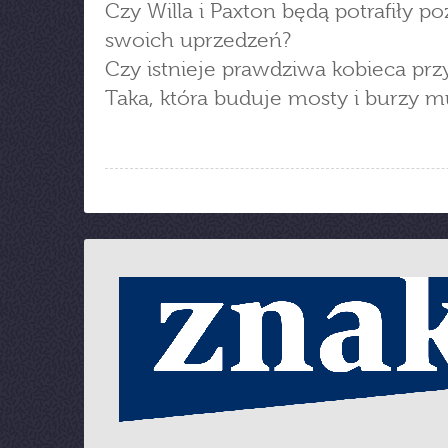
Czy Willa i Paxton będą potrafiły po
swoich uprzedzeń?
Czy istnieje prawdziwa kobieca prz
Taka, która buduje mosty i burzy m