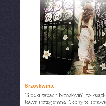
Brzoskwinie
"Słodki zapach brzoskwiń", to książk
łatwa i przyjemna. Cechy te sprawia