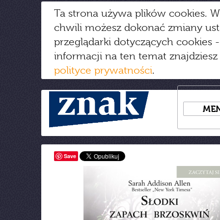
Ta strona używa plików cookies. W
chwili możesz dokonać zmiany us
przeglądarki dotyczących cookies
-
informacji na ten temat znajdziesz
polityce prywatności
.
ME
Save