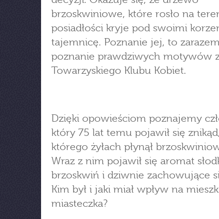
brzoskwiniowe, które rosło na tere
posiadłości kryje pod swoimi korze
tajemnicę. Poznanie jej, to zaraze
poznanie prawdziwych motywów z
Towarzyskiego Klubu Kobiet.
Dzięki opowieściom poznajemy czł
który 75 lat temu pojawił się znikąd
którego żyłach płynął brzoskwiniow
Wraz z nim pojawił się aromat słod
brzoskwiń i dziwnie zachowujące si
Kim był i jaki miał wpływ na mies
miasteczka?