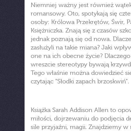
Niemniej ważny jest również wąte
romansowy. Oto, spotykają się czte
osoby: Królowa Przekrętów, Świr, P
Księżniczka. Znają się z czasów szk
jednak poznają się od nowa. Dlacz
zasłużyli na takie miana? Jaki wpły
one na ich obecne życie? Dlaczego
wreszcie stereotypy bywają krzyw
Tego właśnie można dowiedzieć si
czytając "Słodki zapach brzoskwiń".
Książka Sarah Addison Allen to opo
miłości, dojrzewaniu do podjęcia de
sile przyjaźni, magii. Znajdziemy w 