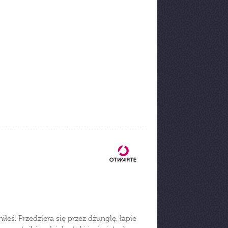
iłeś. Przedziera się przez dżunglę, łapie