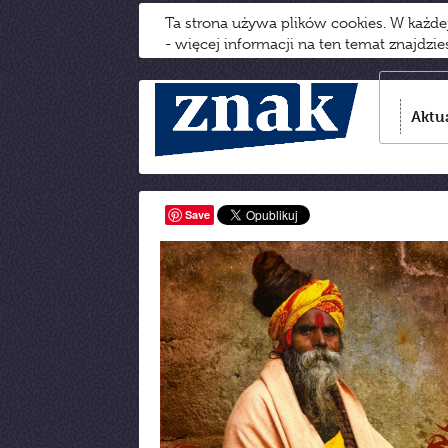
Ta strona używa plików cookies. W każd
- więcej informacji na ten temat znajdzi
Aktu
Save